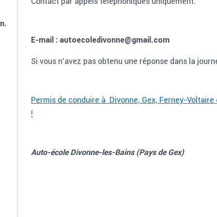
Contact par appels téléphoniques uniquement.
n.
E-mail : autoecoledivonne@gmail.com
Si vous n'avez pas obtenu une réponse dans la journ
Permis de conduire à Divonne, Gex, Ferney-Voltaire 
!
Auto-école Divonne-les-Bains (Pays de Gex)